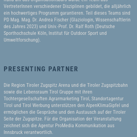
VertreterInnen verschiedener Disziplinen gebildet, die alljährlich
ein hochwertiges Programm garantieren. Teil dieses Teams sind
PD Mag. Mag. Dr. Andrea Fischer (Glaziologin, Wissenschaftlerin
des Jahres 2023) und Univ.-Prof. Dr. Ralf Roth (Deutsche
Sporthochschule Köln, Institut für Outdoor Sport und
Umweltforschung).
PRESENTING PARTNER
Die Region Tiroler Zugspitz Arena und die Tiroler Zugspitzbahn
sowie die Lebensraum Tirol Gruppe mit ihren
Tochtergesellschaften Agrarmarketing Tirol, Standortagentur
Tirol und Tirol Werbung unterstützen den AlpenKlimaGipfel und
ermöglichen die Gespräche und den Austausch auf der Tiroler
Seite der Zugspitze. Für die Organisation der Veranstaltung
zeichnet sich die Agentur ProMedia Kommunikation aus
Innsbruck verantwortlich.