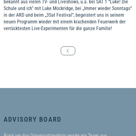
bekannt aus vielen TV- und Liveshows, u.a. bei SAT 1 “Luke! Die
Schule und ich" mit Luke Mockridge, bei „Immer wieder Sonntags“
in der ARD und beim „3Sat Festival“, begeistert uns in seinem
neuen Programm wieder mit einem krachenden Feuerwerk der
verrücktesten Live-Experimenten für die ganze Familie!
ADVISORY BOARD
Rund um das Organisationsbüro wurde ein Team aus