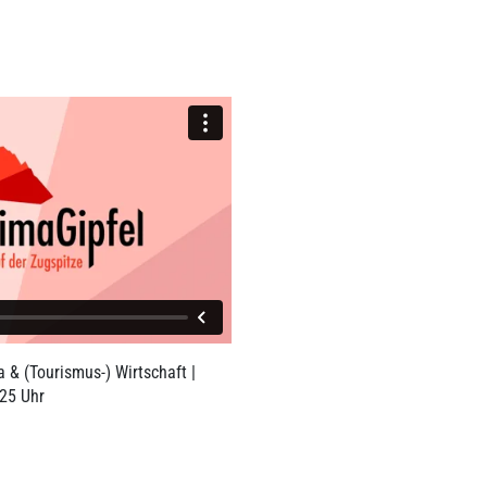
LIN
a & (Tourismus-) Wirtschaft |
25 Uhr
LINK