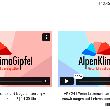
| 13:45
LINK
LIN
smus und Bagatellisierung –
AKG'24 | Wenn Extremwetter A
unikation? | 14:30 Uhr
Auswirkungen auf Lebensraum
Uh
LINK