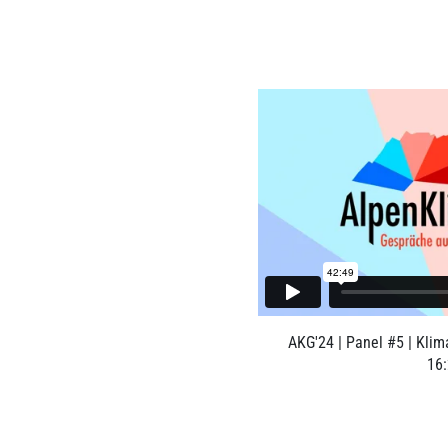
AKG'24 | Panel #5 | Klim
16: