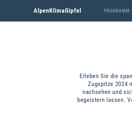
AlpenKlimaGipfel
PROGRAMM
Erleben Sie die spa
Zugspitze 2024 n
nachsehen und sic
begeistern lassen. V