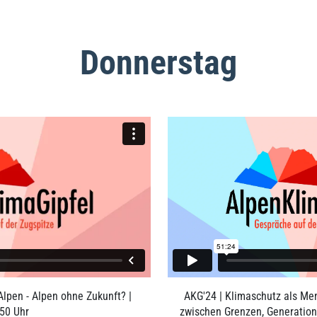
Donnerstag
Alpen - Alpen ohne Zukunft? |
AKG'24 | Klimaschutz als Men
50 Uhr
zwischen Grenzen, Generati