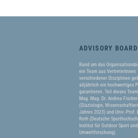
ADVISORY BOARD
Rund um das Organisationsb
ein Team aus VertreterInnen
verschiedener Disziplinen geb
alljährlich ein hochwertiges
garantieren. Teil dieses Tea
Mag. Mag. Dr. Andrea Fischer
(Glaziologin, Wissenschaftler
Jahres 2023) und Univ.-Prof. D
Roth (Deutsche Sporthochschu
Institut für Outdoor Sport und
Umweltforschung).