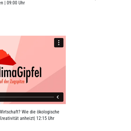
en | 09:00 Uhr
LINK
LINK
Wirtschaft? Wie die ökologische
reativität anheizt| 12:15 Uhr
LINK