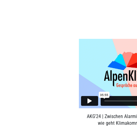
AKG'24 | Zwischen Alarmi
wie geht Klimakomm