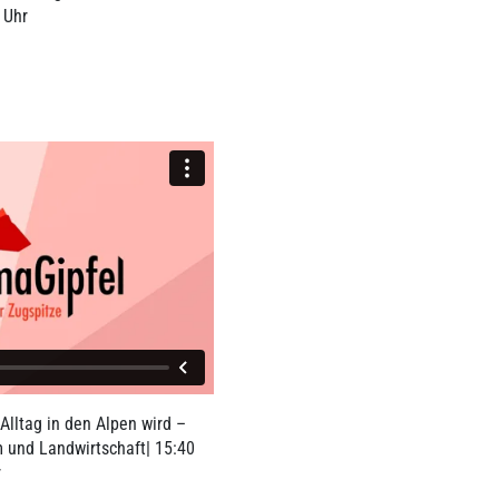
 Uhr
K
lltag in den Alpen wird –
 und Landwirtschaft| 15:40
r