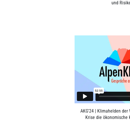
und Risik
AKG'24 | Klimahelden der 
Krise die ökonomische K