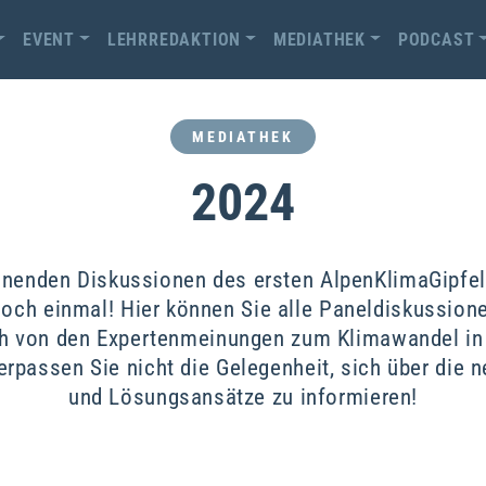
EVENT
LEHRREDAKTION
MEDIATHEK
PODCAST
MEDIATHEK
2024
nnenden Diskussionen des ersten AlpenKlimaGipfe
och einmal! Hier können Sie alle Paneldiskussione
h von den Expertenmeinungen zum Klimawandel in
erpassen Sie nicht die Gelegenheit, sich über die 
und Lösungsansätze zu informieren!