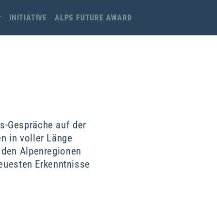
INITIATIVE
ALPS FUTURE AWARD
ls-Gespräche auf der
n in voller Länge
 den Alpenregionen
neuesten Erkenntnisse