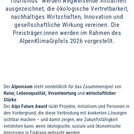
"Tourismus" werden wegweisende Initiativen
ausgezeichnet, die ökologische Vertretbarkeit,
nachhaltiges Wirtschaften, Innovation und
gesellschaftliche Wirkung vereinen. Die
Preisträger:innen werden im Rahmen des
AlpenKlimaGipfels 2026 vorgestellt.
Der
Alpenraum
steht sinnbildlich für das Zusammenspiel von
Natur, Lebensqualität, Verantwortung
und
wirtschaftlicher
Stärke
.
Der
Alps Future Award
rückt Projekte, Initiativen und Personen in
den Vordergrund, die diese Verbindung mit konkreten Lösungen
sichtbar machen – und damit zeigen, wie Zukunftsfähigkeit
entstehen kann, wenn ökologische, soziale und ökonomische
Interessen in Einklang gebracht werden.