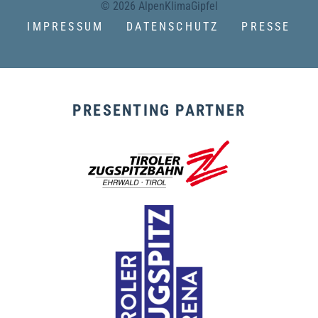
© 2026 AlpenKlimaGipfel
IMPRESSUM
DATENSCHUTZ
PRESSE
PRESENTING PARTNER