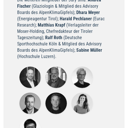
Fischer
(Glaziologin & Mitglied des Advisory
Boards des AlpenKlimaGipfels);
Dhara Meyer
(Energieagentur Tirol);
Harald Pechlaner
(Eurac
Research);
Matthias Krapf
(Verlagsleiter der
Moser-Holding, Chefredakteur der Tiroler
Tageszeitung);
Ralf Roth
(Deutsche
Sporthochschule Köln & Mitglied des Advisory
Boards des AlpenKlimaGipfels);
Sabine Müller
(Hochschule Luzern).