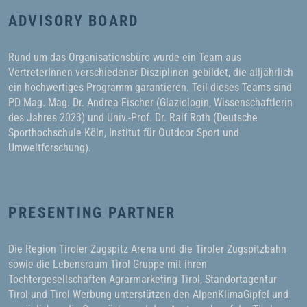
ADVISORY BOARD
Rund um das Organisationsbüro wurde ein Team aus
VertreterInnen verschiedener Disziplinen gebildet, die alljährlich
ein hochwertiges Programm garantieren. Teil dieses Teams sind
PD Mag. Mag. Dr. Andrea Fischer (Glaziologin, Wissenschaftlerin
des Jahres 2023) und Univ.-Prof. Dr. Ralf Roth (Deutsche
Sporthochschule Köln, Institut für Outdoor Sport und
Umweltforschung).
PRESENTING PARTNER
Die Region Tiroler Zugspitz Arena und die Tiroler Zugspitzbahn
sowie die Lebensraum Tirol Gruppe mit ihren
Tochtergesellschaften Agrarmarketing Tirol, Standortagentur
Tirol und Tirol Werbung unterstützen den AlpenKlimaGipfel und