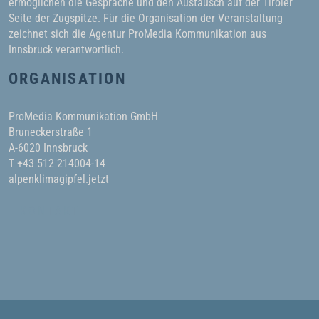
ermöglichen die Gespräche und den Austausch auf der Tiroler
Seite der Zugspitze. Für die Organisation der Veranstaltung
zeichnet sich die Agentur ProMedia Kommunikation aus
Innsbruck verantwortlich.
ORGANISATION
ProMedia Kommunikation GmbH
Bruneckerstraße 1
A-6020 Innsbruck
T +43 512 214004-14
alpenklimagipfel.jetzt
KONTAKT