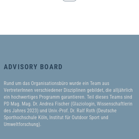
ADVISORY BOARD
Rund um das Organisationsbüro wurde ein Team aus
VertreterInnen verschiedener Disziplinen gebildet, die alljährlich
ein hochwertiges Programm garantieren. Teil dieses Teams sind
PD Mag. Mag. Dr. Andrea Fischer (Glaziologin, Wissenschaftlerin
des Jahres 2023) und Univ.-Prof. Dr. Ralf Roth (Deutsche
Sporthochschule Köln, Institut für Outdoor Sport und
Umweltforschung).