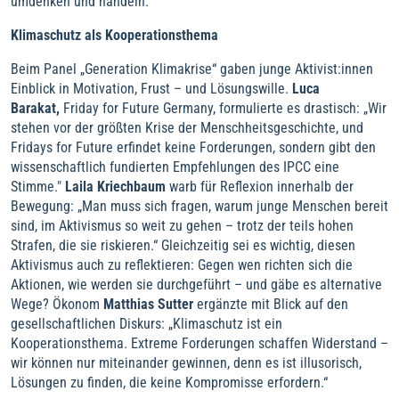
umdenken und handeln.
Klimaschutz als Kooperationsthema
Beim Panel „Generation Klimakrise“ gaben junge Aktivist:innen
Einblick in Motivation, Frust – und Lösungswille.
Luca
Barakat,
Friday for Future Germany, formulierte es drastisch: „Wir
stehen vor der größten Krise der Menschheitsgeschichte, und
Fridays for Future erfindet keine Forderungen, sondern gibt den
wissenschaftlich fundierten Empfehlungen des IPCC eine
Stimme."
Laila Kriechbaum
warb für Reflexion innerhalb der
Bewegung: „Man muss sich fragen, warum junge Menschen bereit
sind, im Aktivismus so weit zu gehen – trotz der teils hohen
Strafen, die sie riskieren.“ Gleichzeitig sei es wichtig, diesen
Aktivismus auch zu reflektieren: Gegen wen richten sich die
Aktionen, wie werden sie durchgeführt – und gäbe es alternative
Wege? Ökonom
Matthias Sutter
ergänzte mit Blick auf den
gesellschaftlichen Diskurs: „Klimaschutz ist ein
Kooperationsthema. Extreme Forderungen schaffen Widerstand –
wir können nur miteinander gewinnen, denn es ist illusorisch,
Lösungen zu finden, die keine Kompromisse erfordern.“