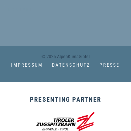
KONTAKT
© 2026 AlpenKlimaGipfel
IMPRESSUM
DATENSCHUTZ
PRESSE
PRESENTING PARTNER