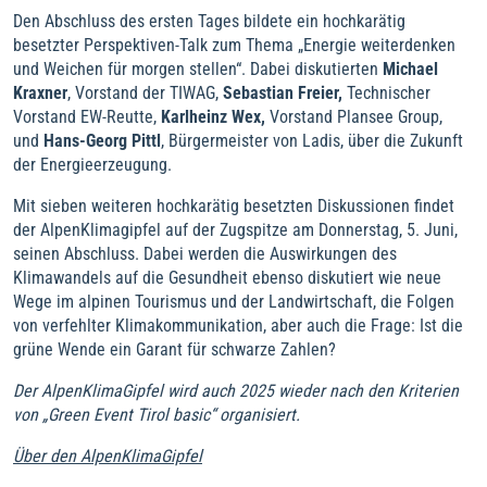
Den Abschluss des ersten Tages bildete ein hochkarätig
besetzter Perspektiven-Talk zum Thema „Energie weiterdenken
und Weichen für morgen stellen“. Dabei diskutierten
Michael
Kraxner
, Vorstand der TIWAG,
Sebastian Freier,
Technischer
Vorstand EW-Reutte,
Karlheinz Wex,
Vorstand Plansee Group,
und
Hans-Georg Pittl
, Bürgermeister von Ladis, über die Zukunft
der Energieerzeugung.
Mit sieben weiteren hochkarätig besetzten Diskussionen findet
der AlpenKlimagipfel auf der Zugspitze am Donnerstag, 5. Juni,
seinen Abschluss. Dabei werden die Auswirkungen des
Klimawandels auf die Gesundheit ebenso diskutiert wie neue
Wege im alpinen Tourismus und der Landwirtschaft, die Folgen
von verfehlter Klimakommunikation, aber auch die Frage: Ist die
grüne Wende ein Garant für schwarze Zahlen?
Der AlpenKlimaGipfel wird auch 2025 wieder nach den Kriterien
von „Green Event Tirol basic“ organisiert.
Über den AlpenKlimaGipfel