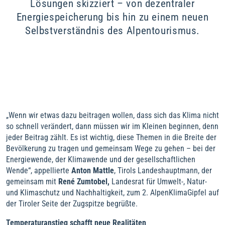
Lösungen skizziert – von dezentraler
Energiespeicherung bis hin zu einem neuen
Selbstverständnis des Alpentourismus.
„Wenn wir etwas dazu beitragen wollen, dass sich das Klima nicht
so schnell verändert, dann müssen wir im Kleinen beginnen, denn
jeder Beitrag zählt. Es ist wichtig, diese Themen in die Breite der
Bevölkerung zu tragen und gemeinsam Wege zu gehen – bei der
Energiewende, der Klimawende und der gesellschaftlichen
Wende“, appellierte
Anton Mattle
, Tirols Landeshauptmann, der
gemeinsam mit
René Zumtobel,
Landesrat für Umwelt-, Natur-
und Klimaschutz und Nachhaltigkeit, zum 2. AlpenKlimaGipfel auf
der Tiroler Seite der Zugspitze begrüßte.
Temperaturanstieg schafft neue Realitäten