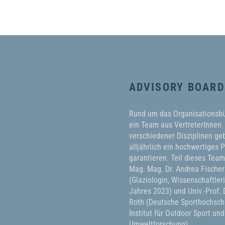
ADVISORY BOARD
Rund um das Organisationsb
ein Team aus VertreterInnen
verschiedener Disziplinen geb
alljährlich ein hochwertiges
garantieren. Teil dieses Tea
Mag. Mag. Dr. Andrea Fischer
(Glaziologin, Wissenschaftler
Jahres 2023) und Univ.-Prof. D
Roth (Deutsche Sporthochschu
Institut für Outdoor Sport und
Umweltforschung).