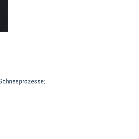
 Schneeprozesse;
e