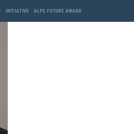
INITIATIVE
ALPS FUTURE AWARD