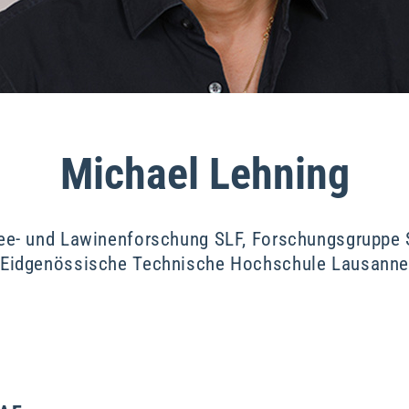
Michael Lehning
hnee- und Lawinenforschung SLF, Forschungsgruppe
Eidgenössische Technische Hochschule Lausann