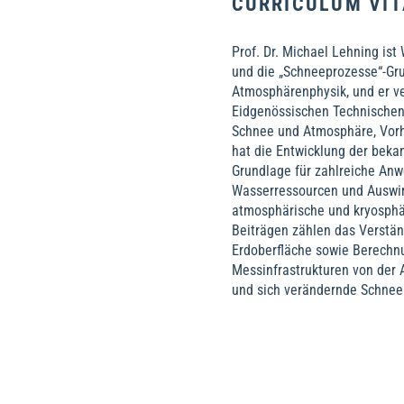
CURRICULUM VIT
Prof. Dr. Michael Lehning is
und die „Schneeprozesse“-Gr
Atmosphärenphysik, und er ver
Eidgenössischen Technischen
Schnee und Atmosphäre, Vorh
hat die Entwicklung der beka
Grundlage für zahlreiche An
Wasserressourcen und Auswir
atmosphärische und kryosphär
Beiträgen zählen das Verstän
Erdoberfläche sowie Berechn
Messinfrastrukturen von der 
und sich verändernde Schneek