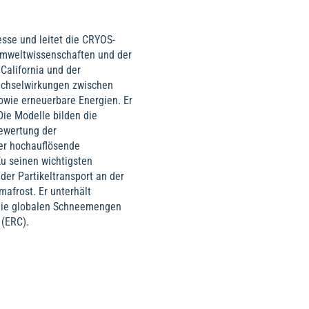
sse und leitet die CRYOS-
Umweltwissenschaften und der
California und der
echselwirkungen zwischen
wie erneuerbare Energien. Er
ie Modelle bilden die
ewertung der
er hochauflösende
u seinen wichtigsten
er Partikeltransport an der
afrost. Er unterhält
, die globalen Schneemengen
 (ERC).