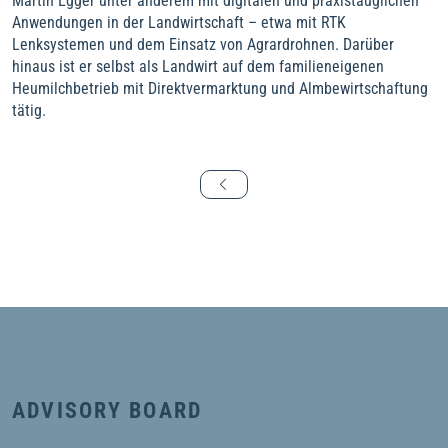
Martin Egger unter anderem mit digitalen und praxistauglichen
Anwendungen in der Landwirtschaft – etwa mit RTK
Lenksystemen und dem Einsatz von Agrardrohnen. Darüber
hinaus ist er selbst als Landwirt auf dem familieneigenen
Heumilchbetrieb mit Direktvermarktung und Almbewirtschaftung
tätig.
ADVISORY BOARD