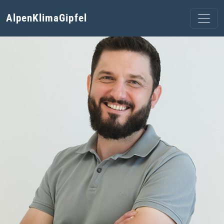
AlpenKlimaGipfel