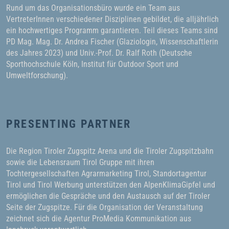
Rund um das Organisationsbüro wurde ein Team aus
VertreterInnen verschiedener Disziplinen gebildet, die alljährlich
ein hochwertiges Programm garantieren. Teil dieses Teams sind
PD Mag. Mag. Dr. Andrea Fischer (Glaziologin, Wissenschaftlerin
des Jahres 2023) und Univ.-Prof. Dr. Ralf Roth (Deutsche
Sporthochschule Köln, Institut für Outdoor Sport und
Umweltforschung).
PRESENTING PARTNER
Die Region Tiroler Zugspitz Arena und die Tiroler Zugspitzbahn
sowie die Lebensraum Tirol Gruppe mit ihren
Tochtergesellschaften Agrarmarketing Tirol, Standortagentur
Tirol und Tirol Werbung unterstützen den AlpenKlimaGipfel und
ermöglichen die Gespräche und den Austausch auf der Tiroler
Seite der Zugspitze. Für die Organisation der Veranstaltung
zeichnet sich die Agentur ProMedia Kommunikation aus