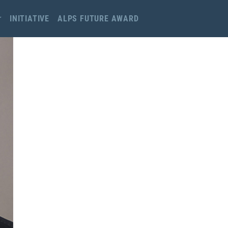
INITIATIVE
ALPS FUTURE AWARD