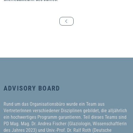
ADVISORY BOARD
Rund um das Organisationsbüro wurde ein Team aus
VertreterInnen verschiedener Disziplinen gebildet, die alljährlich
ein hochwertiges Programm garantieren. Teil dieses Teams sind
PD Mag. Mag. Dr. Andrea Fischer (Glaziologin, Wissenschaftlerin
des Jahres 2023) und Univ.-Prof. Dr. Ralf Roth (Deutsche