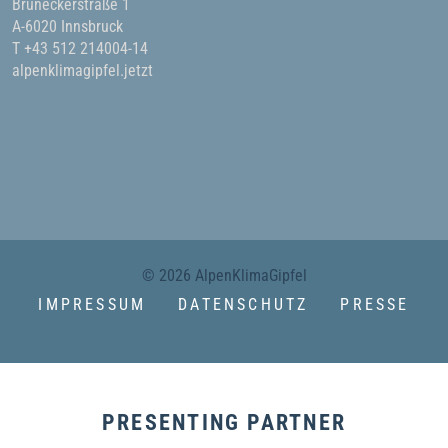
Bruneckerstraße 1
A-6020 Innsbruck
T +43 512 214004-14
alpenklimagipfel.jetzt
KONTAKT
© 2026 AlpenKlimaGipfel
IMPRESSUM
DATENSCHUTZ
PRESSE
PRESENTING PARTNER