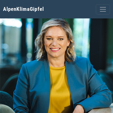
AlpenKlimaGipfel