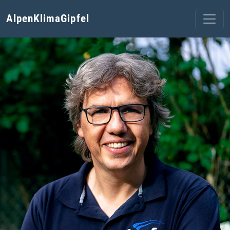
AlpenKlimaGipfel