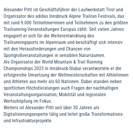
Alexander Pittl ist Geschäftsführer der Laufwerkstatt Tirol und
Organisator des adidas Innsbruck Alpine Trailrun Festivals, das
mit rund 9.000 Teilnehmerinnen und Teilnehmern zu den größten
Trailrunning-Veranstaltungen Europas zählt. Seit vielen Jahren
engagiert er sich für die Weiterentwicklung des
Trailrunningsports im Alpenraum und beschäftigt sich intensiv
mit den Herausforderungen und Chancen von
Sportgroßveranstaltungen in sensiblen Naturräumen.
Als Organisator der World Mountain & Trail Running
Championships 2023 in Innsbruck-Stubai verantwortete er die
erfolgreiche Umsetzung der Weltmeisterschaften mit Athletinnen
und Athleten aus mehr als 60 Nationen. Dabei standen neben
sportlichen Höchstleistungen auch Fragen der nachhaltigen
Veranstaltungsorganisation, Mobilität und regionalen
Wertschöpfung im Fokus.
Weiters ist Alexander Pittl seit über 30 Jahren als
Digitalisierungsexperte tätig und leitet große Transformations-
und Infrastrukturprojekte.