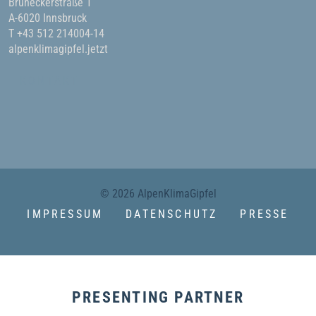
Bruneckerstraße 1
A-6020 Innsbruck
T +43 512 214004-14
alpenklimagipfel.jetzt
KONTAKT
© 2026 AlpenKlimaGipfel
IMPRESSUM
DATENSCHUTZ
PRESSE
PRESENTING PARTNER