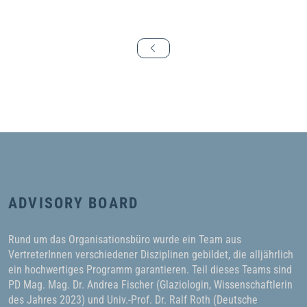
ADVISORY BOARD
Rund um das Organisationsbüro wurde ein Team aus
VertreterInnen verschiedener Disziplinen gebildet, die alljährlich
ein hochwertiges Programm garantieren. Teil dieses Teams sind
PD Mag. Mag. Dr. Andrea Fischer (Glaziologin, Wissenschaftlerin
des Jahres 2023) und Univ.-Prof. Dr. Ralf Roth (Deutsche