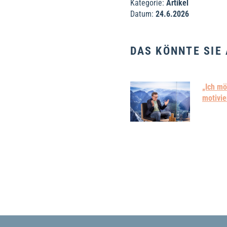
Kategorie:
Artikel
Datum:
24.6.2026
DAS KÖNNTE SIE
„Ich mö
motivie