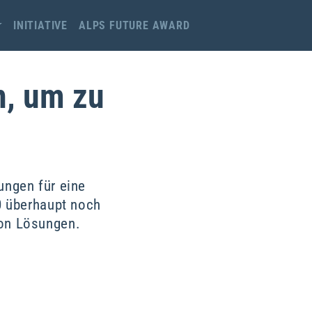
INITIATIVE
ALPS FUTURE AWARD
n, um zu
ungen für eine
0 überhaupt noch
von Lösungen.