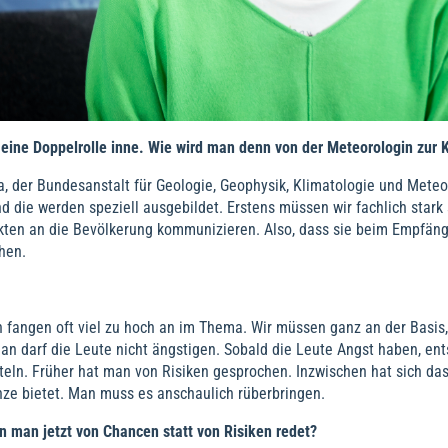
t eine Doppelrolle inne. Wie wird man denn von der Meteorologin zu
, der Bundesanstalt für Geologie, Geophysik, Klimatologie und Meteor
 die werden speziell ausgebildet. Erstens müssen wir fachlich stark 
akten an die Bevölkerung kommunizieren. Also, dass sie beim Empfä
hen.
n fangen oft viel zu hoch an im Thema. Wir müssen ganz an der Basis
n darf die Leute nicht ängstigen. Sobald die Leute Angst haben, ent
teln. Früher hat man von Risiken gesprochen. Inzwischen hat sich da
ze bietet. Man muss es anschaulich rüberbringen.
n man jetzt von Chancen statt von Risiken redet?