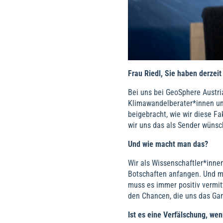
Frau Riedl, Sie haben derzei
Bei uns bei GeoSphere Austria
Klimawandelberater*innen und
beigebracht, wie wir diese F
wir uns das als Sender wünsc
Und wie macht man das?
Wir als Wissenschaftler*inne
Botschaften anfangen. Und ma
muss es immer positiv vermit
den Chancen, die uns das Gan
Ist es eine Verfälschung, wen