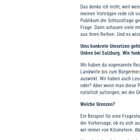
Das denke ich nicht, weil wen
meinen Vorträgen rede ich v
Publikum die Schlussfrage ges
Frage. Dann schauen viele im
aus ihren Reihen. Und es wiss
Ums konkrete Umsetzen geht 
Unken bei Salzburg. Wie funk
Wir haben da sogenannte Real
Landwirte bis zum Bürgermeis
auswirkt. Wir haben auch Leut
oder? Aber wenn man diese Pe
natürlich aufzeigen, wo die G
Welche Grenzen?
Ein Beispiel für eine Frages
die Vorhersage, ob es sich au
wir immer von Kilometern. Ab