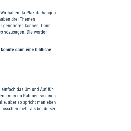
 Wir haben da Plakate hängen
 haben drei Themen
ir generieren können. Dann
es sozusagen. Die werden
könnte dann eine bildliche
 einfach das Um und Auf für
wenn man im Rahmen so eines
 alle, aber so spricht man eben
 bisschen mehr als bei dieser