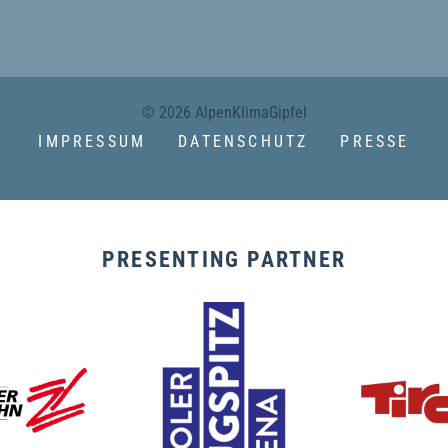
© 2026 AlpenKlimaGipfel
IMPRESSUM
DATENSCHUTZ
PRESSE
PRESENTING PARTNER