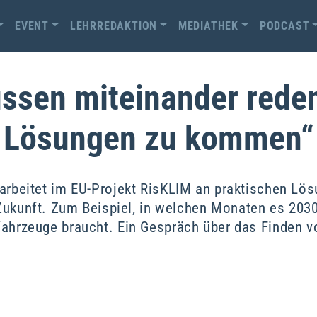
EVENT
LEHRREDAKTION
MEDIATHEK
PODCAST
ssen miteinander rede
Lösungen zu kommen“
 arbeitet im EU-Projekt RisKLIM an praktischen Lös
 Zukunft. Zum Beispiel, in welchen Monaten es 203
hrzeuge braucht. Ein Gespräch über das Finden 