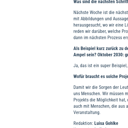
Was sind die nächsten Schrit
Nächste Woche ist die nächs
mit Abbildungen und Aussagen
herausgesucht, wo wir eine L
reden wir darüber, welche Pr
dann im nächsten Prozess erst
Als Beispiel kurz zurück zu 
Ampel sein? Oktober 2030: gr
Ja, das ist ein super Beispie
Wofür braucht es solche Proj
Damit wir die Sorgen der Leu
uns Menschen. Wir müssen mi
Projekts die Möglichkeit hat, 
auch mit Menschen, die aus a
Veranstaltung.
Redaktion:
Luisa Gohlke