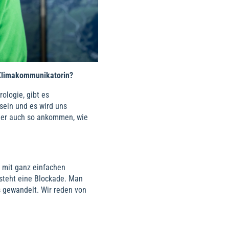
r Klimakommunikatorin?
ologie, gibt es
sein und es wird uns
nger auch so ankommen, wie
, mit ganz einfachen
steht eine Blockade. Man
s gewandelt. Wir reden von