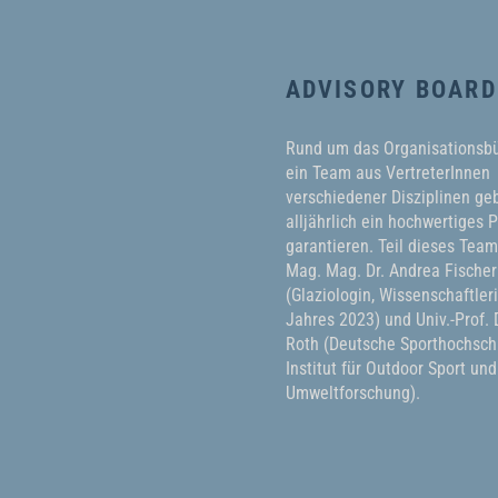
ADVISORY BOARD
Rund um das Organisationsb
ein Team aus VertreterInnen
verschiedener Disziplinen geb
alljährlich ein hochwertiges
garantieren. Teil dieses Tea
Mag. Mag. Dr. Andrea Fischer
(Glaziologin, Wissenschaftler
Jahres 2023) und Univ.-Prof. D
Roth (Deutsche Sporthochschu
Institut für Outdoor Sport und
Umweltforschung).