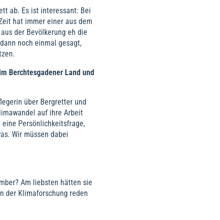
t ab. Es ist interessant: Bei
eit hat immer einer aus dem
 aus der Bevölkerung eh die
 dann noch einmal gesagt,
tzen.
 im Berchtesgadener Land und
egerin über Bergretter und
limawandel auf ihre Arbeit
 eine Persönlichkeitsfrage,
was. Wir müssen dabei
ember? Am liebsten hätten sie
 in der Klimaforschung reden