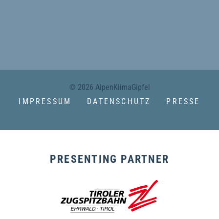
KONTAKT
© 2026 AlpenKlimaGipfel
IMPRESSUM
DATENSCHUTZ
PRESSE
PRESENTING PARTNER