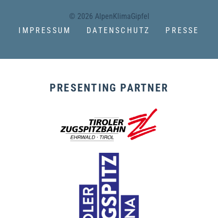
© 2026 AlpenKlimaGipfel
IMPRESSUM
DATENSCHUTZ
PRESSE
PRESENTING PARTNER