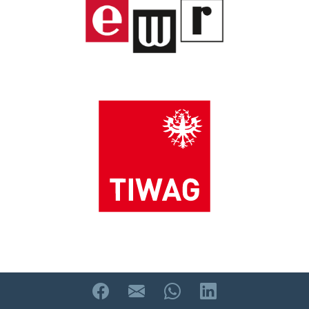
powered by webEdition CMS