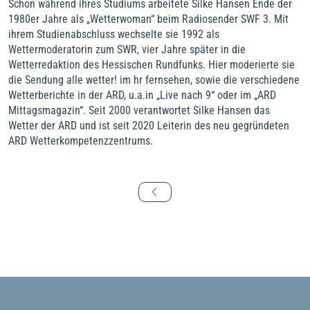
Schon während ihres Studiums arbeitete Silke Hansen Ende der
1980er Jahre als „Wetterwoman“ beim Radiosender SWF 3. Mit
ihrem Studienabschluss wechselte sie 1992 als
Wettermoderatorin zum SWR, vier Jahre später in die
Wetterredaktion des Hessischen Rundfunks. Hier moderierte sie
die Sendung alle wetter! im hr fernsehen, sowie die verschiedene
Wetterberichte in der ARD, u.a.in „Live nach 9“ oder im „ARD
Mittagsmagazin“. Seit 2000 verantwortet Silke Hansen das
Wetter der ARD und ist seit 2020 Leiterin des neu gegründeten
ARD Wetterkompetenzzentrums.