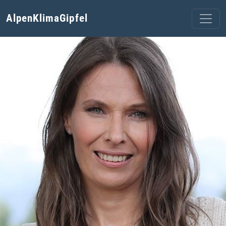
AlpenKlimaGipfel