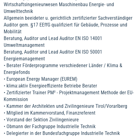
Wirtschaftsingenieurwesen Maschinenbau Energie- und
Umwelttechnik
Allgemein beeideter u. gerichtlich zertifizierter Sachverständiger
Auditor gem. §17 EEffG qualifiziert für Gebäude, Prozesse und
Mobilität
Beratung, Auditor und Lead Auditor EN ISO 14001
Umweltmanagement
Beratung, Auditor und Lead Auditor EN ISO 50001
Energiemanagement
• Berater Förderprogramme verschiedener Länder / Klima &
Energiefonds
• European Energy Manager (EUREM)
• klima:aktiv Energieeffiziente Betriebe Berater
• Zertifizierter Trainer PM² - Projektmanagement Methode der EU-
Kommission
• Kammer der Architekten und Zivilingenieure Tirol/Vorarlberg
• Mitglied im Kammervorstand, Finanzreferent
• Vorstand der Sektion Zivilingenieure
• Obmann der Fachgruppe Industrielle Technik
• Delegierter in der Bundesfachgruppe Industrielle Technik