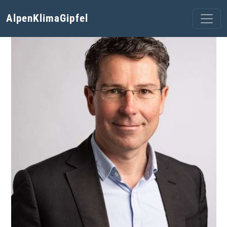
AlpenKlimaGipfel