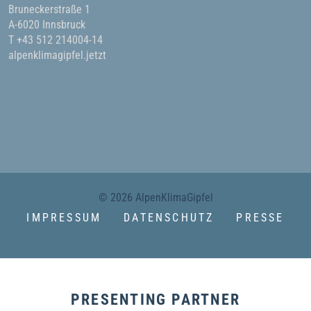
Bruneckerstraße 1
A-6020 Innsbruck
T +43 512 214004-14
alpenklimagipfel.jetzt
KONTAKT
© 2026 AlpenKlimaGipfel
IMPRESSUM
DATENSCHUTZ
PRESSE
PRESENTING PARTNER