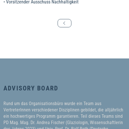
• Vorsitzender Ausschuss Nachhaltigkeit
ADVISORY BOARD
Rund um das Organisationsbüro wurde ein Team aus
VertreterInnen verschiedener Disziplinen gebildet, die alljährlich
ein hochwertiges Programm garantieren. Teil dieses Teams sind
PD Mag. Mag. Dr. Andrea Fischer (Glaziologin, Wissenschaftlerin
des Jahres 2023) und Univ.-Prof. Dr. Ralf Roth (Deutsche