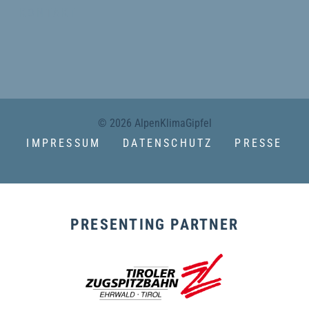
KONTAKT
© 2026 AlpenKlimaGipfel
IMPRESSUM
DATENSCHUTZ
PRESSE
PRESENTING PARTNER