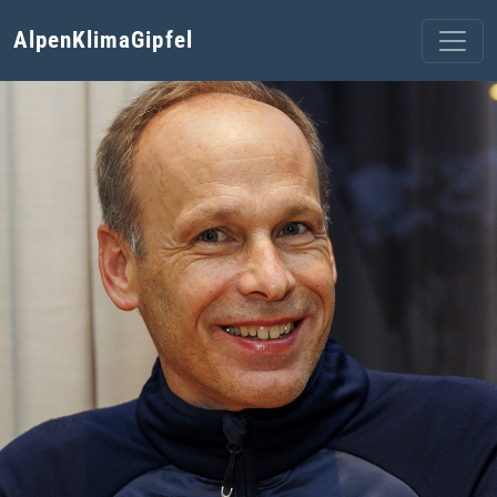
AlpenKlimaGipfel