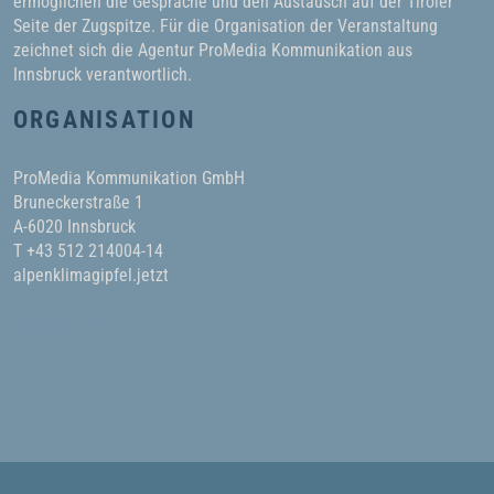
ermöglichen die Gespräche und den Austausch auf der Tiroler
Seite der Zugspitze. Für die Organisation der Veranstaltung
zeichnet sich die Agentur ProMedia Kommunikation aus
Innsbruck verantwortlich.
ORGANISATION
ProMedia Kommunikation GmbH
Bruneckerstraße 1
A-6020 Innsbruck
T +43 512 214004-14
alpenklimagipfel.jetzt
KONTAKT