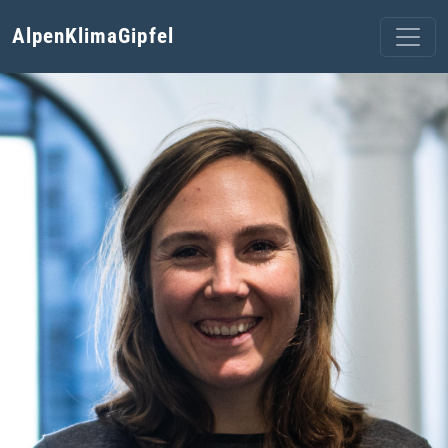
AlpenKlimaGipfel