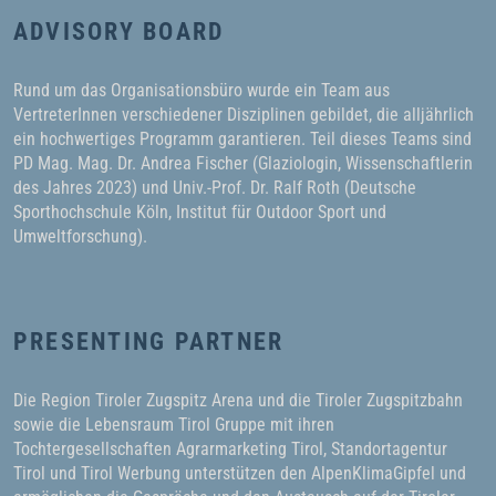
ADVISORY BOARD
Rund um das Organisationsbüro wurde ein Team aus
VertreterInnen verschiedener Disziplinen gebildet, die alljährlich
ein hochwertiges Programm garantieren. Teil dieses Teams sind
PD Mag. Mag. Dr. Andrea Fischer (Glaziologin, Wissenschaftlerin
des Jahres 2023) und Univ.-Prof. Dr. Ralf Roth (Deutsche
Sporthochschule Köln, Institut für Outdoor Sport und
Umweltforschung).
PRESENTING PARTNER
Die Region Tiroler Zugspitz Arena und die Tiroler Zugspitzbahn
sowie die Lebensraum Tirol Gruppe mit ihren
Tochtergesellschaften Agrarmarketing Tirol, Standortagentur
Tirol und Tirol Werbung unterstützen den AlpenKlimaGipfel und