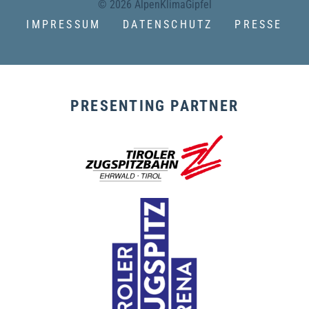
© 2026 AlpenKlimaGipfel
IMPRESSUM
DATENSCHUTZ
PRESSE
PRESENTING PARTNER