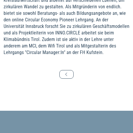
Kreislaufwirtschaft und arbeitet auf verschiedenen Ebenen, um
zirkulären Wandel zu gestalten. Als Mitgründerin von endlich.
bietet sie sowohl Beratungs- als auch Bildungsangebote an, wie
den online Circular Economy Pioneer Lehrgang. An der
Universität Innsbruck forscht Sie zu zirkulären Geschäftsmodellen
und als Projektleiterin von INNO.CIRCLE arbeitet sie beim
Klimabündnis Tirol. Zudem ist sie aktiv in der Lehre unter
anderem am MCI, dem Wifi Tirol und als Mitgestalterin des
Lehrgangs "Circular Manager:In" an der FH Kufstein.