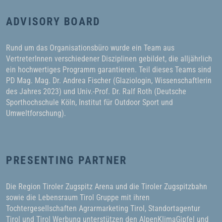
ADVISORY BOARD
Rund um das Organisationsbüro wurde ein Team aus
VertreterInnen verschiedener Disziplinen gebildet, die alljährlich
ein hochwertiges Programm garantieren. Teil dieses Teams sind
PD Mag. Mag. Dr. Andrea Fischer (Glaziologin, Wissenschaftlerin
des Jahres 2023) und Univ.-Prof. Dr. Ralf Roth (Deutsche
Sporthochschule Köln, Institut für Outdoor Sport und
Umweltforschung).
PRESENTING PARTNER
Die Region Tiroler Zugspitz Arena und die Tiroler Zugspitzbahn
sowie die Lebensraum Tirol Gruppe mit ihren
Tochtergesellschaften Agrarmarketing Tirol, Standortagentur
Tirol und Tirol Werbung unterstützen den AlpenKlimaGipfel und