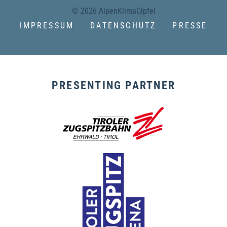
© 2026 AlpenKlimaGipfel
IMPRESSUM
DATENSCHUTZ
PRESSE
PRESENTING PARTNER