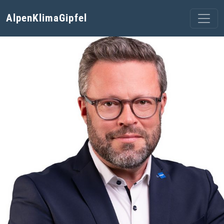
AlpenKlimaGipfel