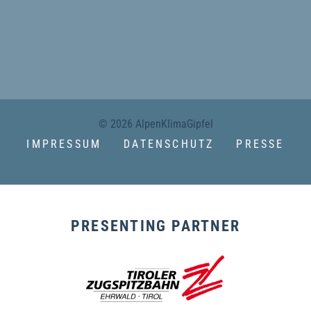
KONTAKT
© 2026 AlpenKlimaGipfel
IMPRESSUM
DATENSCHUTZ
PRESSE
PRESENTING PARTNER