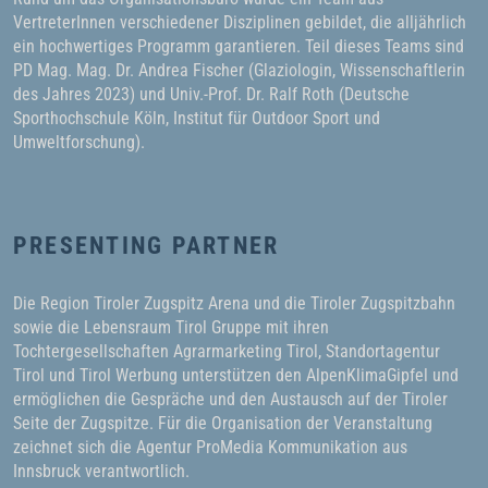
VertreterInnen verschiedener Disziplinen gebildet, die alljährlich
ein hochwertiges Programm garantieren. Teil dieses Teams sind
PD Mag. Mag. Dr. Andrea Fischer (Glaziologin, Wissenschaftlerin
des Jahres 2023) und Univ.-Prof. Dr. Ralf Roth (Deutsche
Sporthochschule Köln, Institut für Outdoor Sport und
Umweltforschung).
PRESENTING PARTNER
Die Region Tiroler Zugspitz Arena und die Tiroler Zugspitzbahn
sowie die Lebensraum Tirol Gruppe mit ihren
Tochtergesellschaften Agrarmarketing Tirol, Standortagentur
Tirol und Tirol Werbung unterstützen den AlpenKlimaGipfel und
ermöglichen die Gespräche und den Austausch auf der Tiroler
Seite der Zugspitze. Für die Organisation der Veranstaltung
zeichnet sich die Agentur ProMedia Kommunikation aus
Innsbruck verantwortlich.