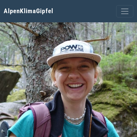
AlpenKlimaGipfel