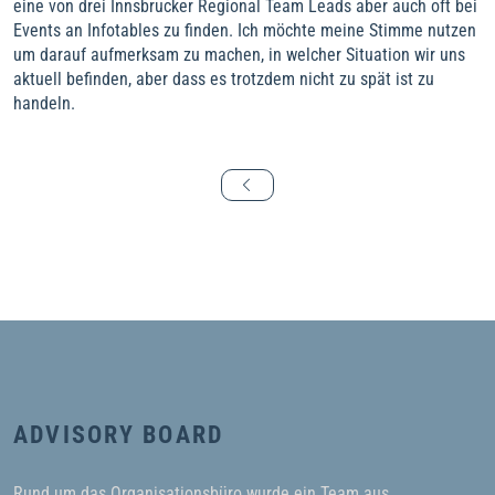
eine von drei Innsbrucker Regional Team Leads aber auch oft bei
Events an Infotables zu finden. Ich möchte meine Stimme nutzen
um darauf aufmerksam zu machen, in welcher Situation wir uns
aktuell befinden, aber dass es trotzdem nicht zu spät ist zu
handeln.
ADVISORY BOARD
Rund um das Organisationsbüro wurde ein Team aus