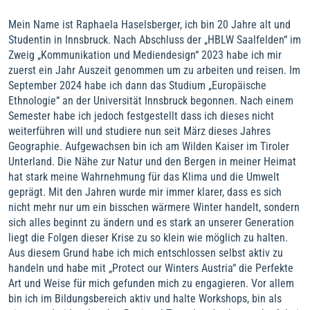
Mein Name ist Raphaela Haselsberger, ich bin 20 Jahre alt und
Studentin in Innsbruck. Nach Abschluss der „HBLW Saalfelden“ im
Zweig „Kommunikation und Mediendesign“ 2023 habe ich mir
zuerst ein Jahr Auszeit genommen um zu arbeiten und reisen. Im
September 2024 habe ich dann das Studium „Europäische
Ethnologie“ an der Universität Innsbruck begonnen. Nach einem
Semester habe ich jedoch festgestellt dass ich dieses nicht
weiterführen will und studiere nun seit März dieses Jahres
Geographie. Aufgewachsen bin ich am Wilden Kaiser im Tiroler
Unterland. Die Nähe zur Natur und den Bergen in meiner Heimat
hat stark meine Wahrnehmung für das Klima und die Umwelt
geprägt. Mit den Jahren wurde mir immer klarer, dass es sich
nicht mehr nur um ein bisschen wärmere Winter handelt, sondern
sich alles beginnt zu ändern und es stark an unserer Generation
liegt die Folgen dieser Krise zu so klein wie möglich zu halten.
Aus diesem Grund habe ich mich entschlossen selbst aktiv zu
handeln und habe mit „Protect our Winters Austria“ die Perfekte
Art und Weise für mich gefunden mich zu engagieren. Vor allem
bin ich im Bildungsbereich aktiv und halte Workshops, bin als